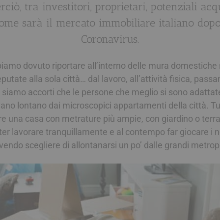
ciò, tra investitori, proprietari, potenziali acqu
come sarà il mercato immobiliare italiano dop
Coronavirus.
iamo dovuto riportare all’interno delle mura domestiche 
tate alla sola città… dal lavoro, all’attività fisica, passa
i siamo accorti che le persone che meglio si sono adattate
vano lontano dai microscopici appartamenti della città. Tut
re una casa con metrature più ampie, con giardino o terr
ter lavorare tranquillamente e al contempo far giocare i no
vendo scegliere di allontanarsi un po’ dalle grandi metropo