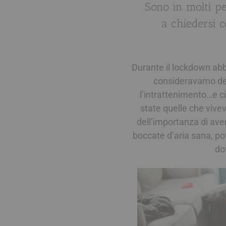
Sono in molti per
a chiedersi 
Durante il lockdown abb
consideravamo depu
l’intrattenimento…e c
state quelle che vive
dell’importanza di ave
boccate d’aria sana, po
do