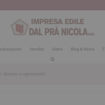
ealizzazioni
Vendita
Video
Blog & News
F
: disastro o opportunità?