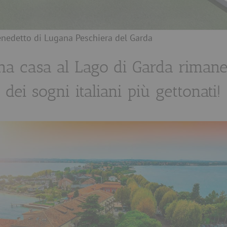
Benedetto di Lugana Peschiera del Garda
na casa al Lago di Garda riman
dei sogni italiani più gettonati!