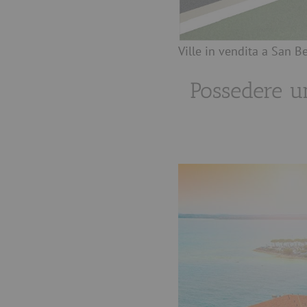
Ville in vendita a San 
Possedere u