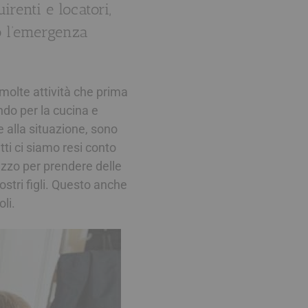
irenti e locatori,
o l’emergenza
molte attività che prima
ndo per la cucina e
 alla situazione, sono
ti ci siamo resi conto
azzo per prendere delle
stri figli. Questo anche
li.