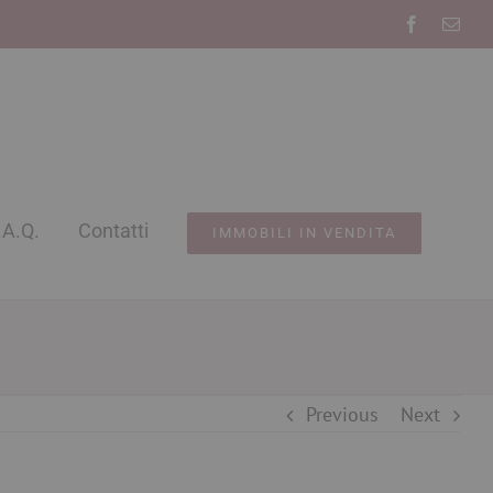
Facebook
Emai
.A.Q.
Contatti
IMMOBILI IN VENDITA
Previous
Next