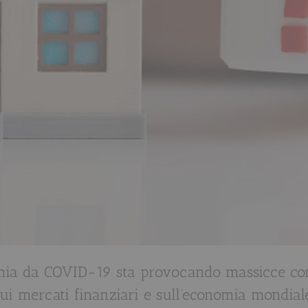
ia da COVID-19 sta provocando massicce c
sui mercati finanziari e sull’economia mondiale