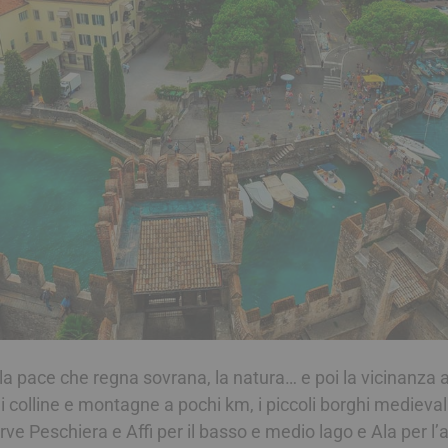
la pace che regna sovrana, la natura… e poi la vicinanza 
i colline e montagne a pochi km, i piccoli borghi medieval
rve Peschiera e Affi per il basso e medio lago e Ala per l’