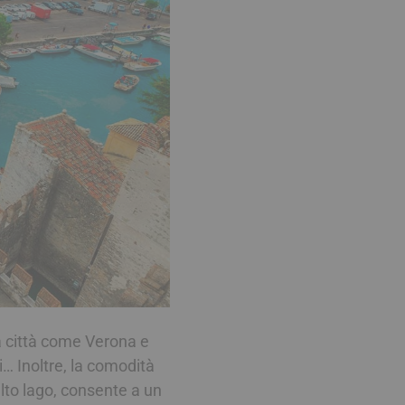
a città come Verona e
i… Inoltre, la comodità
alto lago, consente a un