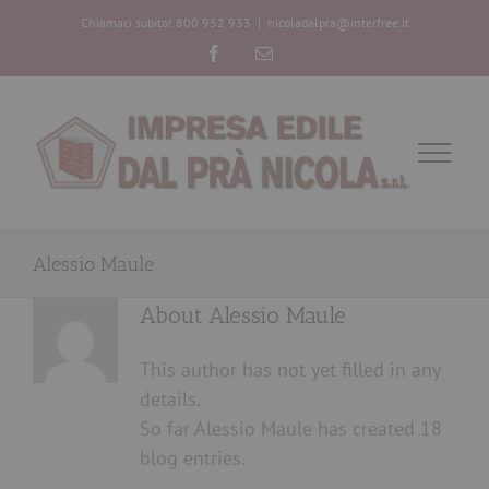
Chiamaci subito! 800 952 933
|
nicoladalpra@interfree.it
Facebook
Email
Alessio Maule
About
Alessio Maule
This author has not yet filled in any
details.
So far Alessio Maule has created 18
blog entries.