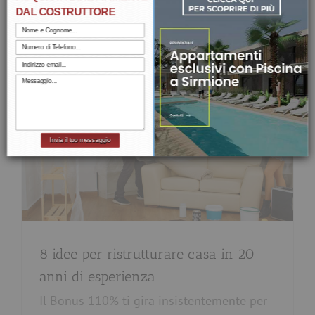
DAL COSTRUTTORE
Agosto 2021
Invia il tuo messaggio
8 idee per ristrutturare casa in 20
anni di esperienza
Il Bonus 110% ti gira insistentemente per