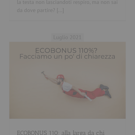
la testa non lasciandoti respiro, ma non sai
da dove partire? [...]
Luglio 2021
ECOBONUS 110: alla larga da chi