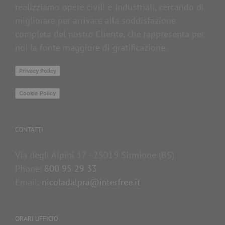
realizziamo opere civili e industriali, cercando di
migliorare per arrivare alla soddisfazione
completa del nostro Cliente, che rappresenta per
noi la fonte maggiore di gratificazione.
Privacy Policy
Cookie Policy
CONTATTI
Via degli Alpini 17 - 25019 Sirmione (BS)
Phone:
800 95 29 33
Email:
nicoladalpra@interfree.it
ORARI UFFICIO