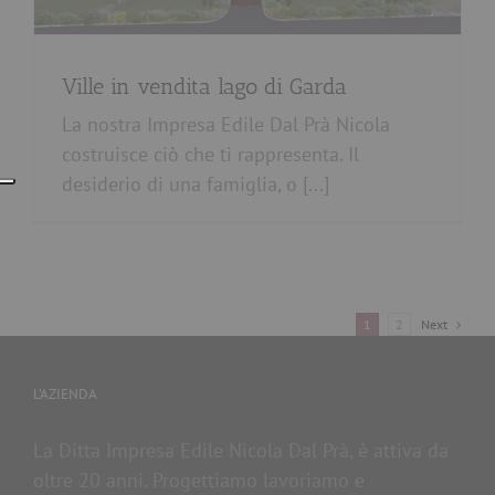
Ville in vendita lago di Garda
La nostra Impresa Edile Dal Prà Nicola
costruisce ciò che ti rappresenta. Il
desiderio di una famiglia, o [...]
1
2
Next
L’AZIENDA
La Ditta Impresa Edile Nicola Dal Prà, è attiva da
oltre 20 anni. Progettiamo lavoriamo e