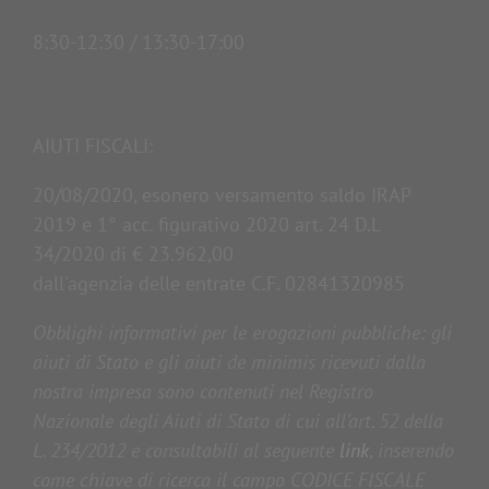
8:30-12:30 / 13:30-17:00
AIUTI FISCALI:
20/08/2020, esonero versamento saldo IRAP
2019 e 1° acc. figurativo 2020 art. 24 D.L
34/2020 di € 23.962,00
dall'agenzia delle entrate C.F. 02841320985
Obblighi informativi per le erogazioni pubbliche: gli
aiuti di Stato e gli aiuti de minimis ricevuti dalla
nostra impresa sono contenuti nel Registro
Nazionale degli Aiuti di Stato di cui all’art. 52 della
L. 234/2012 e consultabili al seguente
link
,
inserendo
come chiave di ricerca il campo CODICE FISCALE