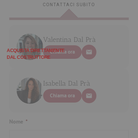
CONTATTACI SUBITO
Valentina Dal Prà
Chiama ora
Isabella Dal Prà
Chiama ora
Nome
*