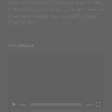
Nazionale degli Aiuti di Stato di cui all’art. 52 della
L. 234/2012 e consultabili al seguente
link
,
inserendo
come chiave di ricerca il campo CODICE FISCALE
02841320985
VIDEO AZIENDALE:
Video
Player
00:00
00:00