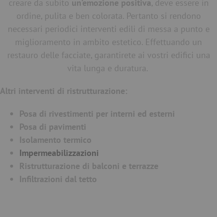
creare da subito
un’emozione positiva
, deve essere in
ordine, pulita e ben colorata. Pertanto si rendono
necessari periodici interventi edili di messa a punto e
miglioramento in ambito estetico. Effettuando un
restauro delle facciate, garantirete ai vostri edifici una
vita lunga e duratura.
Altri interventi di ristrutturazione:
Posa di rivestimenti per interni ed esterni
Posa di pavimenti
Isolamento termico
Impermeabilizzazioni
Ristrutturazione di balconi e terrazze
Infiltrazioni dal tetto