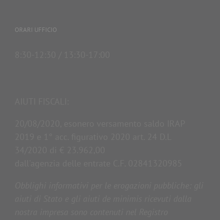
ORARI UFFICIO
8:30-12:30 / 13:30-17:00
AIUTI FISCALI:
20/08/2020, esonero versamento saldo IRAP
2019 e 1° acc. figurativo 2020 art. 24 D.L
34/2020 di € 23.962,00
dall'agenzia delle entrate C.F. 02841320985
Obblighi informativi per le erogazioni pubbliche: gli
aiuti di Stato e gli aiuti de minimis ricevuti dalla
nostra impresa sono contenuti nel Registro