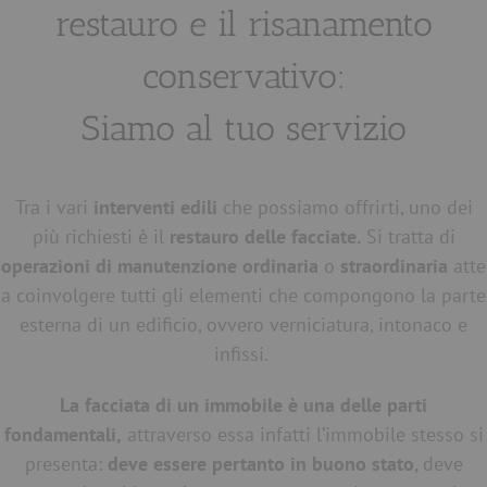
restauro e il risanamento
conservativo:
Siamo al tuo servizio
Tra i vari
interventi edili
che possiamo offrirti, uno dei
più richiesti è il
restauro delle facciate.
Si tratta di
operazioni di manutenzione ordinaria
o
straordinaria
atte
a coinvolgere tutti gli elementi che compongono la parte
esterna di un edificio, ovvero verniciatura, intonaco e
infissi.
La facciata di un immobile è una delle parti
fondamentali,
attraverso essa infatti l’immobile stesso si
presenta:
deve essere pertanto in buono stato
, deve