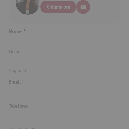
Chiama ora
Nome
*
Nome
Cognome
Email
*
Telefono