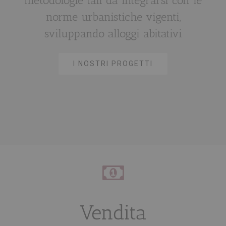
metodologie tali da integrarsi con le
norme urbanistiche vigenti,
sviluppando alloggi abitativi
I NOSTRI PROGETTI
Vendita