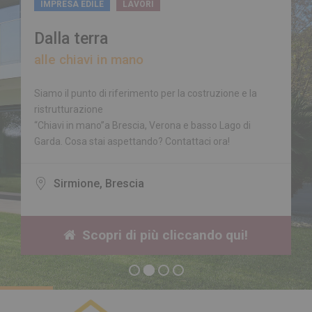
IMPRESA EDILE
LAVORI
Dalla terra
alle chiavi in mano
Siamo il punto di riferimento per la costruzione e la
ristrutturazione
“Chiavi in mano”a Brescia, Verona e basso Lago di
Garda. Cosa stai aspettando? Contattaci ora!
Sirmione, Brescia
Scopri di più cliccando qui!