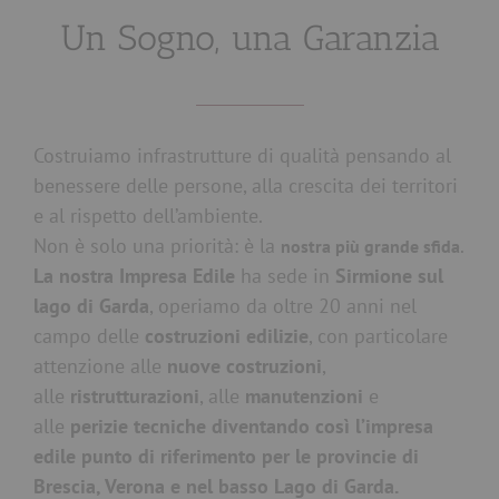
Un Sogno, una Garanzia
Costruiamo infrastrutture di qualità pensando al
benessere delle persone, alla crescita dei territori
e al rispetto dell’ambiente.
Non è solo una priorità: è la
.
nostra più grande sfida
La nostra Impresa Edile
ha sede in
Sirmione sul
lago di Garda
, operiamo da oltre 20 anni nel
campo delle
costruzioni edilizie
, con particolare
attenzione alle
nuove costruzioni
,
alle
ristrutturazioni
, alle
manutenzioni
e
alle
perizie tecniche diventando così l’impresa
edile punto di riferimento per le provincie di
Brescia, Verona e nel basso Lago di Garda.