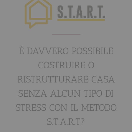
È DAVVERO POSSIBILE
COSTRUIRE O
RISTRUTTURARE CASA
SENZA ALCUN TIPO DI
STRESS ​​​​​​​CON IL METODO
S.T.A.R.T?