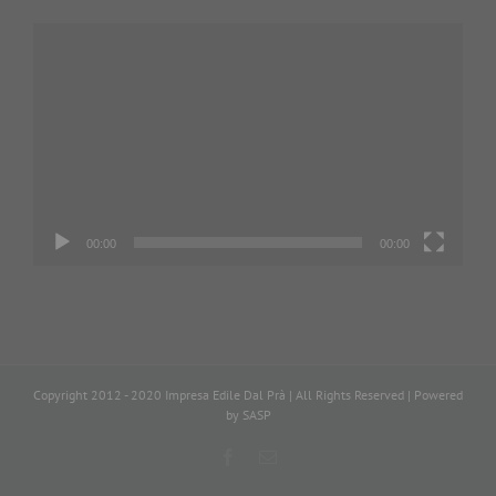
Video
Player
00:00
00:00
Copyright 2012 - 2020 Impresa Edile Dal Prà | All Rights Reserved | Powered
by
SASP
Facebook
Email