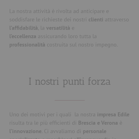
La nostra attività è rivolta ad anticipare e
soddisfare le richieste dei nostri
clienti
attraverso
l’affidabilità
, la
versatilità
e
l’eccellenza
assicurando loro tutta la
professionalità
costruita sul nostro impegno.
I nostri punti forza
Uno dei motivi per i quali
la nostra
impresa Edile
risulta tra le più
efficienti di
Brescia e Verona
è
l’innovazione
. Ci avvaliamo
di
personale