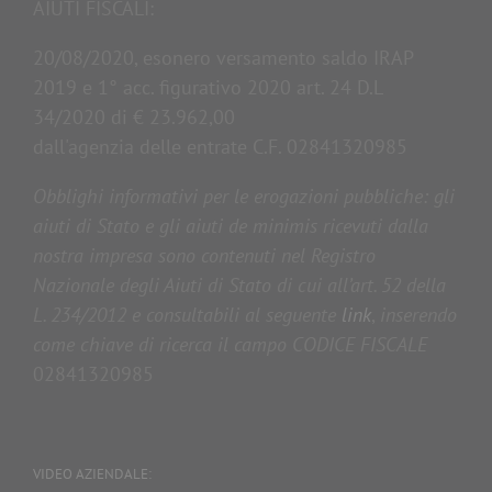
AIUTI FISCALI:
20/08/2020, esonero versamento saldo IRAP
2019 e 1° acc. figurativo 2020 art. 24 D.L
34/2020 di € 23.962,00
dall'agenzia delle entrate C.F. 02841320985
Obblighi informativi per le erogazioni pubbliche: gli
aiuti di Stato e gli aiuti de minimis ricevuti dalla
nostra impresa sono contenuti nel Registro
Nazionale degli Aiuti di Stato di cui all’art. 52 della
L. 234/2012 e consultabili al seguente
link
,
inserendo
come chiave di ricerca il campo CODICE FISCALE
02841320985
VIDEO AZIENDALE: