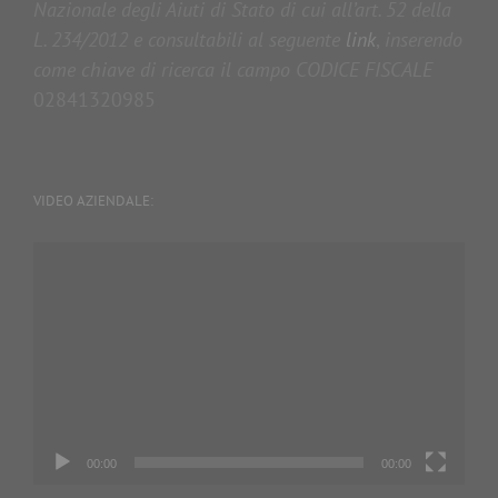
Nazionale degli Aiuti di Stato di cui all’art. 52 della
L. 234/2012 e consultabili al seguente
link
,
inserendo
come chiave di ricerca il campo CODICE FISCALE
02841320985
VIDEO AZIENDALE:
Video
Player
00:00
00:00