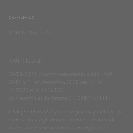
ORARI UFFICIO
8:30-12:30 / 13:30-17:00
AIUTI FISCALI:
20/08/2020, esonero versamento saldo IRAP
2019 e 1° acc. figurativo 2020 art. 24 D.L
34/2020 di € 23.962,00
dall'agenzia delle entrate C.F. 02841320985
Obblighi informativi per le erogazioni pubbliche: gli
aiuti di Stato e gli aiuti de minimis ricevuti dalla
nostra impresa sono contenuti nel Registro