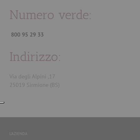
Numero verde:
800 95 29 33
Indirizzo:
Via degli Alpini ,17
25019 Sirmione (BS)
L’AZIENDA