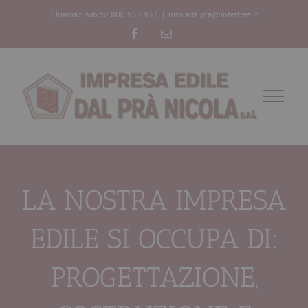
Chiamaci subito! 800 952 933
|
nicoladalpra@interfree.it
Facebook
Email
LA NOSTRA IMPRESA
EDILE SI OCCUPA DI:
PROGETTAZIONE,