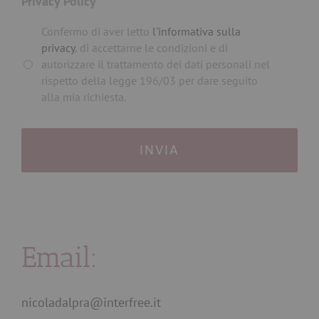
Privacy Policy
*
Confermo di aver letto
l'informativa sulla
privacy
, di accettarne le condizioni e di
autorizzare il trattamento dei dati personali nel
rispetto della legge 196/03 per dare seguito
alla mia richiesta.
Email:
nicoladalpra@interfree.it