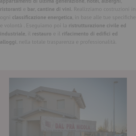
appartamenti di ultima generazione
,
hotel
,
alberghi
,
ristoranti
e
bar
,
cantine di vini.
Realizziamo costruzioni in
ogni
classificazione energetica
, in base alle tue specifiche
e volontà . Eseguiamo poi la
ristrutturazione civile ed
industriale
, il
restauro
e il
rifacimento di edifici ed
alloggi
, nella totale trasparenza e professionalità.