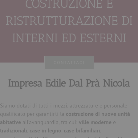
COSTRUZIONE E
RISTRUTTURAZIONE DI
INTERNI ED ESTERNI
CONTATTACI
Impresa Edile Dal Prà Nicola
Siamo dotati di tutti i mezzi, attrezzature e personale
qualificato per garantirti la
costruzione di nuove unità
abitative
all’avanguardia, tra cui:
ville moderne
e
tradizionali
,
case in legno
,
case bifamiliari
,