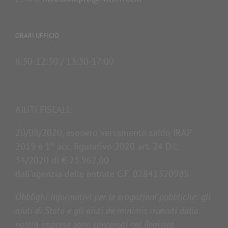
ORARI UFFICIO
8:30-12:30 / 13:30-17:00
AIUTI FISCALI:
20/08/2020, esonero versamento saldo IRAP
2019 e 1° acc. figurativo 2020 art. 24 D.L
34/2020 di € 23.962,00
dall'agenzia delle entrate C.F. 02841320985
Obblighi informativi per le erogazioni pubbliche: gli
aiuti di Stato e gli aiuti de minimis ricevuti dalla
nostra impresa sono contenuti nel Registro