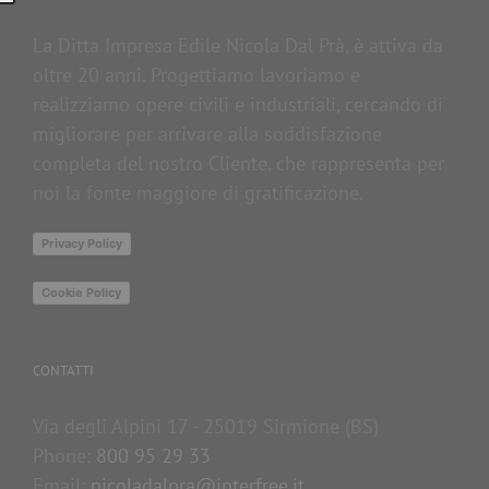
La Ditta Impresa Edile Nicola Dal Prà, è attiva da
oltre 20 anni. Progettiamo lavoriamo e
realizziamo opere civili e industriali, cercando di
migliorare per arrivare alla soddisfazione
completa del nostro Cliente, che rappresenta per
noi la fonte maggiore di gratificazione.
Privacy Policy
Cookie Policy
CONTATTI
Via degli Alpini 17 - 25019 Sirmione (BS)
Phone:
800 95 29 33
Email:
nicoladalpra@interfree.it