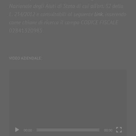
Nazionale degli Aiuti di Stato di cui all’art. 52 della
L. 234/2012 e consultabili al seguente
link
,
inserendo
come chiave di ricerca il campo CODICE FISCALE
02841320985
VIDEO AZIENDALE:
Video
Player
00:00
00:00