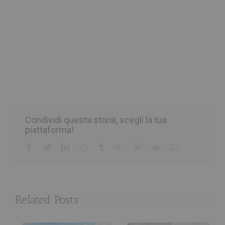
Condividi questa storia, scegli la tua
piattaforma!
Facebook
Twitter
Linkedin
Reddit
Tumblr
Google+
Pinterest
Vk
Email
Related Posts