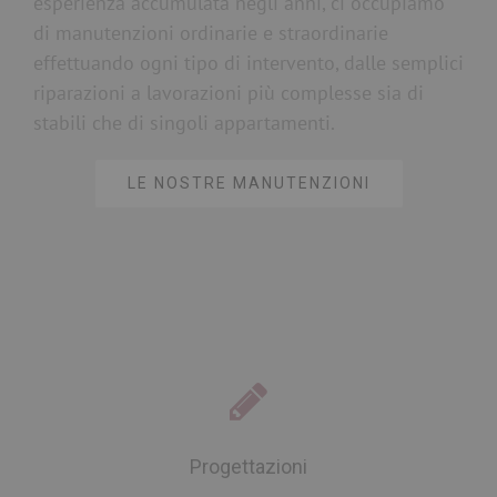
esperienza accumulata negli anni, ci occupiamo
di manutenzioni ordinarie e straordinarie
effettuando ogni tipo di intervento, dalle semplici
riparazioni a lavorazioni più complesse sia di
stabili che di singoli appartamenti.
LE NOSTRE MANUTENZIONI
Progettazioni