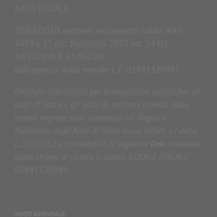
AIUTI FISCALI:
20/08/2020, esonero versamento saldo IRAP
2019 e 1° acc. figurativo 2020 art. 24 D.L
34/2020 di € 23.962,00
dall'agenzia delle entrate C.F. 02841320985
Obblighi informativi per le erogazioni pubbliche: gli
aiuti di Stato e gli aiuti de minimis ricevuti dalla
nostra impresa sono contenuti nel Registro
Nazionale degli Aiuti di Stato di cui all’art. 52 della
L. 234/2012 e consultabili al seguente
link
,
inserendo
come chiave di ricerca il campo CODICE FISCALE
02841320985
VIDEO AZIENDALE: