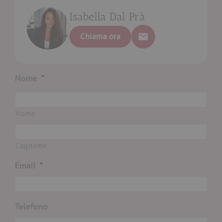
Isabella Dal Prà
Chiama ora
Nome
*
Nome
Cognome
Email
*
Telefono