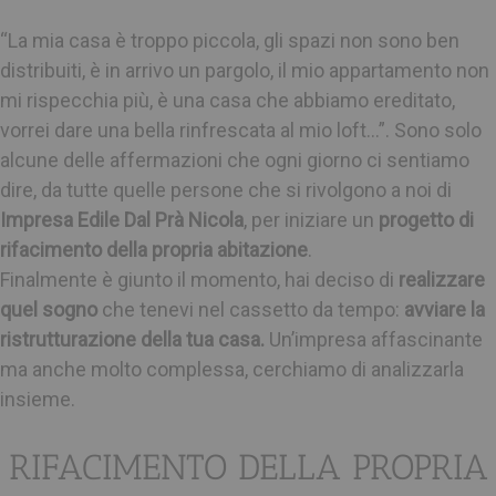
“La mia casa è troppo piccola, gli spazi non sono ben
distribuiti, è in arrivo un pargolo, il mio appartamento non
mi rispecchia più, è una casa che abbiamo ereditato,
vorrei dare una bella rinfrescata al mio loft…”. Sono solo
alcune delle affermazioni che ogni giorno ci sentiamo
dire, da tutte quelle persone che si rivolgono a noi di
Impresa Edile Dal Prà Nicola
, per iniziare un
progetto di
rifacimento della propria abitazione
.
Finalmente è giunto il momento, hai deciso di
realizzare
quel sogno
che tenevi nel cassetto da tempo:
avviare la
ristrutturazione della tua casa.
Un’impresa affascinante
ma anche molto complessa, cerchiamo di analizzarla
insieme.
RIFACIMENTO DELLA PROPRIA