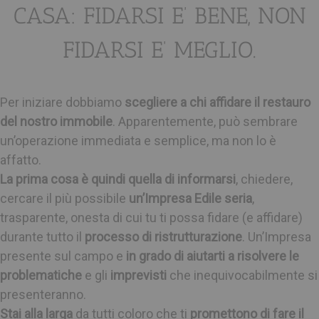
CASA: FIDARSI E’ BENE, NON
FIDARSI E’ MEGLIO.
Per iniziare dobbiamo
scegliere a chi affidare il restauro
del nostro immobile
. Apparentemente, può sembrare
un’operazione immediata e semplice, ma non lo è
affatto.
La prima cosa è quindi quella di informarsi
, chiedere,
cercare il più possibile
un’Impresa Edile seria
,
trasparente, onesta di cui tu ti possa fidare (e affidare)
durante tutto il
processo di ristrutturazione
. Un’Impresa
presente sul campo e
in grado di aiutarti a risolvere le
problematiche
e gli
imprevisti
che inequivocabilmente si
presenteranno.
Stai alla larga
da tutti coloro che ti
promettono di fare il