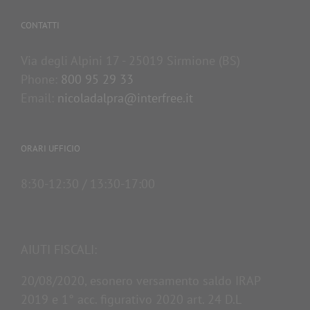
CONTATTI
Via degli Alpini 17 - 25019 Sirmione (BS)
Phone:
800 95 29 33
Email:
nicoladalpra@interfree.it
ORARI UFFICIO
8:30-12:30 / 13:30-17:00
AIUTI FISCALI:
20/08/2020, esonero versamento saldo IRAP
2019 e 1° acc. figurativo 2020 art. 24 D.L