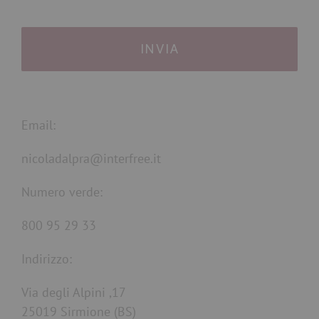
Email:
nicoladalpra@interfree.it
Numero verde:
800 95 29 33
Indirizzo:
Via degli Alpini ,17
25019 Sirmione (BS)