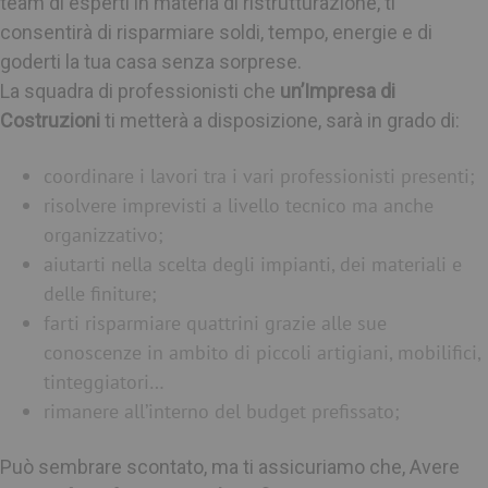
team di esperti in materia di ristrutturazione, ti
consentirà di risparmiare soldi, tempo, energie e di
goderti la tua casa senza sorprese.
La squadra di professionisti che
un’Impresa di
Costruzioni
ti metterà a disposizione, sarà in grado di:
coordinare i lavori tra i vari professionisti presenti;
risolvere imprevisti a livello tecnico ma anche
organizzativo;
aiutarti nella scelta degli impianti, dei materiali e
delle finiture;
farti risparmiare quattrini grazie alle sue
conoscenze in ambito di piccoli artigiani, mobilifici,
tinteggiatori…
rimanere all’interno del budget prefissato;
Può sembrare scontato, ma ti assicuriamo che, Avere