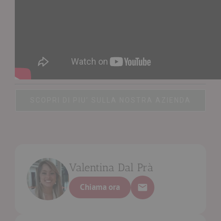
SCOPRI DI PIU’ SULLA NOSTRA AZIENDA
Valentina Dal Prà
Chiama ora