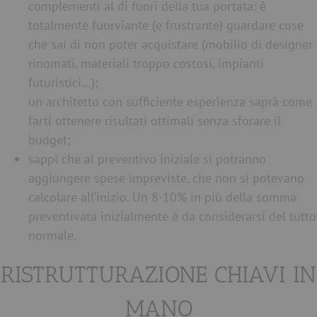
complementi al di fuori della tua portata: è
totalmente fuorviante (e frustrante) guardare cose
che sai di non poter acquistare (mobilio di designer
rinomati, materiali troppo costosi, impianti
futuristici…);
un architetto con sufficiente esperienza saprà come
farti ottenere risultati ottimali senza sforare il
budget;
sappi che al preventivo iniziale si potranno
aggiungere spese impreviste, che non si potevano
calcolare all’inizio. Un 8-10% in più della somma
preventivata inizialmente è da considerarsi del tutto
normale.
RISTRUTTURAZIONE CHIAVI IN
MANO