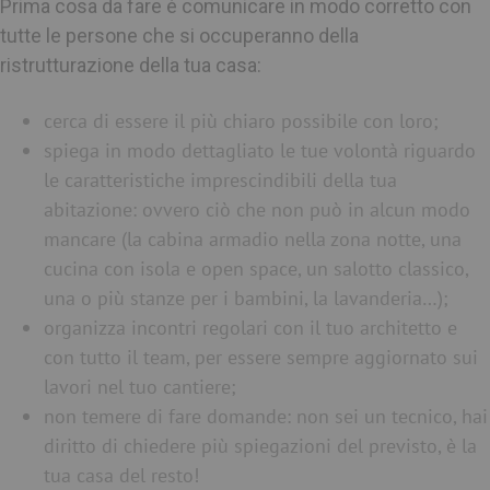
Prima cosa da fare è comunicare in modo corretto con
tutte le persone che si occuperanno della
ristrutturazione della tua casa:
cerca di essere il più chiaro possibile con loro;
spiega in modo dettagliato le tue volontà riguardo
le caratteristiche imprescindibili della tua
abitazione: ovvero ciò che non può in alcun modo
mancare (la cabina armadio nella zona notte, una
cucina con isola e open space, un salotto classico,
una o più stanze per i bambini, la lavanderia…);
organizza incontri regolari con il tuo architetto e
con tutto il team, per essere sempre aggiornato sui
lavori nel tuo cantiere;
non temere di fare domande: non sei un tecnico, hai
diritto di chiedere più spiegazioni del previsto, è la
tua casa del resto!