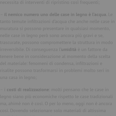
necessita di interventi di ripristino così frequenti;
–
il nemico numero uno delle case in legno è l’acqua.
Le
tanto temute infiltrazioni d’acqua che anche nelle case in
muratura si possono presentare in qualsiasi momento,
nelle case in legno però sono ancora più gravi e se,
trascurate, possono compromettere la struttura in modo
irreversibile. Di conseguenza l’
umidità
è un fattore da
tenere bene in considerazione al momento della scelta
del materiale: fenomeni di condensa, infiltrazioni e
risalite possono trasformarsi in problemi molto seri in
una casa in legno;
– i
costi di realizzazione
: molti pensano che le case in
legno siano più economiche rispetto le case tradizionali
ma, ahimè non è così. O per lo meno, oggi non è ancora
così. Dovendo selezionare solo materiali di altissima