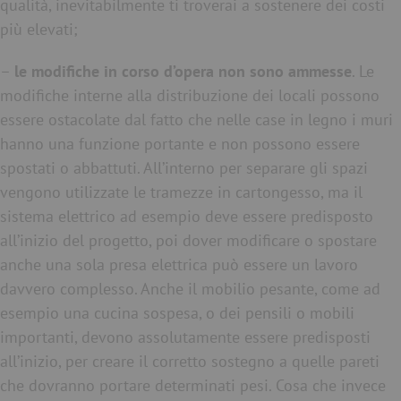
qualità, inevitabilmente ti troverai a sostenere dei costi
più elevati;
–
le modifiche in corso d’opera non sono ammesse
. Le
modifiche interne alla distribuzione dei locali possono
essere ostacolate dal fatto che nelle case in legno i muri
hanno una funzione portante e non possono essere
spostati o abbattuti. All’interno per separare gli spazi
vengono utilizzate le tramezze in cartongesso, ma il
sistema elettrico ad esempio deve essere predisposto
all’inizio del progetto, poi dover modificare o spostare
anche una sola presa elettrica può essere un lavoro
davvero complesso. Anche il mobilio pesante, come ad
esempio una cucina sospesa, o dei pensili o mobili
importanti, devono assolutamente essere predisposti
all’inizio, per creare il corretto sostegno a quelle pareti
che dovranno portare determinati pesi. Cosa che invece