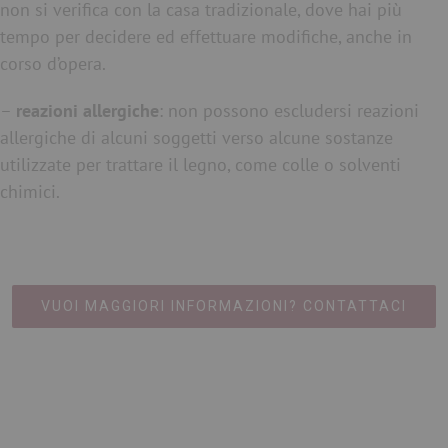
non si verifica con la casa tradizionale, dove hai più
tempo per decidere ed effettuare modifiche, anche in
corso d’opera.
–
reazioni allergiche
: non possono escludersi reazioni
allergiche di alcuni soggetti verso alcune sostanze
utilizzate per trattare il legno, come colle o solventi
chimici.
VUOI MAGGIORI INFORMAZIONI? CONTATTACI