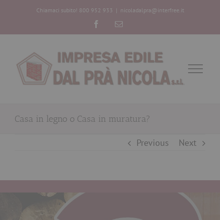
Chiamaci subito! 800 952 933
|
nicoladalpra@interfree.it
Facebook
Email
Casa in legno o Casa in muratura?
Previous
Next