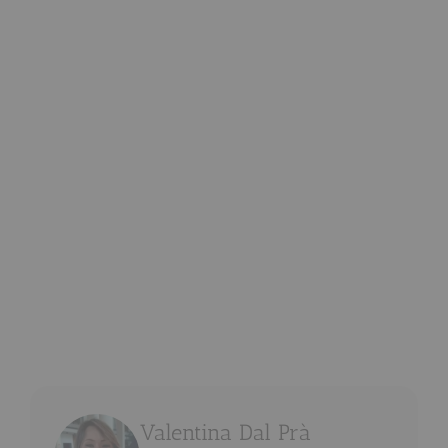
Valentina Dal Prà