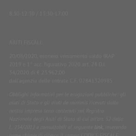
8:30-12:30 / 13:30-17:00
AIUTI FISCALI:
20/08/2020, esonero versamento saldo IRAP
2019 e 1° acc. figurativo 2020 art. 24 D.L
34/2020 di € 23.962,00
dall'agenzia delle entrate C.F. 02841320985
Obblighi informativi per le erogazioni pubbliche: gli
aiuti di Stato e gli aiuti de minimis ricevuti dalla
nostra impresa sono contenuti nel Registro
Nazionale degli Aiuti di Stato di cui all’art. 52 della
L. 234/2012 e consultabili al seguente
link
,
inserendo
come chiave di ricerca il campo CODICE FISCALE