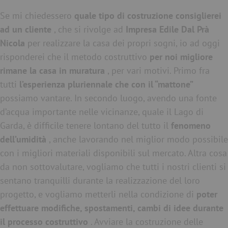
Se mi chiedessero
quale tipo di costruzione consiglierei
ad un cliente
, che si rivolge ad
Impresa Edile Dal Prà
Nicola
per realizzare la casa dei propri sogni, io ad oggi
risponderei che il metodo costruttivo
per noi migliore
rimane la casa in muratura
, per vari motivi. Primo fra
tutti
l’esperienza pluriennale che con il “mattone”
possiamo vantare. In secondo luogo, avendo una fonte
d’acqua importante nelle vicinanze, quale il Lago di
Garda, è difficile tenere lontano del tutto il
fenomeno
dell’umidità
, anche lavorando nel miglior modo possibile
con i migliori materiali disponibili sul mercato. Altra cosa
da non sottovalutare, vogliamo che tutti i nostri clienti si
sentano tranquilli durante la realizzazione del loro
progetto, e vogliamo metterli nella condizione di
poter
effettuare modifiche, spostamenti, cambi di idee durante
il processo costruttivo
. Avviare la costruzione delle