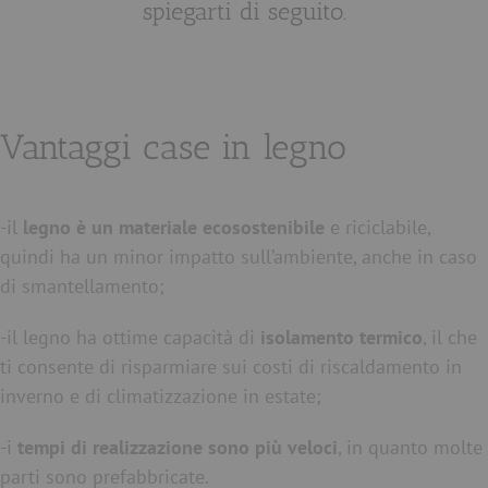
spiegarti di seguito.
Vantaggi case in legno
-il
legno è un materiale ecosostenibile
e riciclabile,
quindi ha un minor impatto sull’ambiente, anche in caso
di smantellamento;
-il legno ha ottime capacità di
isolamento termico
, il che
ti consente di risparmiare sui costi di riscaldamento in
inverno e di climatizzazione in estate;
-i
tempi di realizzazione sono più veloci
, in quanto molte
parti sono prefabbricate.