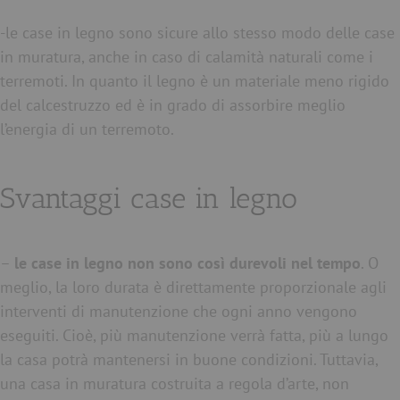
-le case in legno sono sicure allo stesso modo delle case
in muratura, anche in caso di calamità naturali come i
terremoti. In quanto il legno è un materiale meno rigido
del calcestruzzo ed è in grado di assorbire meglio
l’energia di un terremoto.
Svantaggi case in legno
–
le case in legno non sono così durevoli nel tempo
. O
meglio, la loro durata è direttamente proporzionale agli
interventi di manutenzione che ogni anno vengono
eseguiti. Cioè, più manutenzione verrà fatta, più a lungo
la casa potrà mantenersi in buone condizioni. Tuttavia,
una casa in muratura costruita a regola d’arte, non