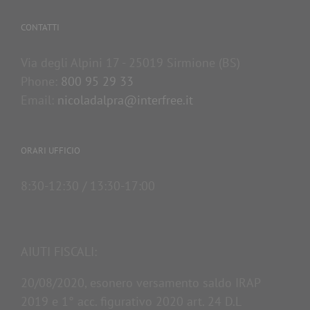
CONTATTI
Via degli Alpini 17 - 25019 Sirmione (BS)
Phone:
800 95 29 33
Email:
nicoladalpra@interfree.it
ORARI UFFICIO
8:30-12:30 / 13:30-17:00
AIUTI FISCALI:
20/08/2020, esonero versamento saldo IRAP
2019 e 1° acc. figurativo 2020 art. 24 D.L