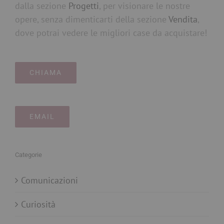
dalla sezione
Progetti
, per visionare le nostre
opere, senza dimenticarti della sezione
Vendita
,
dove potrai vedere le migliori case da acquistare!
CHIAMA
EMAIL
Categorie
Comunicazioni
Curiosità