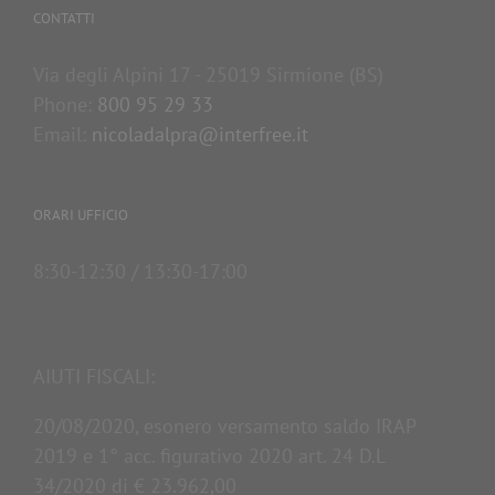
CONTATTI
Via degli Alpini 17 - 25019 Sirmione (BS)
Phone:
800 95 29 33
Email:
nicoladalpra@interfree.it
ORARI UFFICIO
8:30-12:30 / 13:30-17:00
AIUTI FISCALI:
20/08/2020, esonero versamento saldo IRAP
2019 e 1° acc. figurativo 2020 art. 24 D.L
34/2020 di € 23.962,00