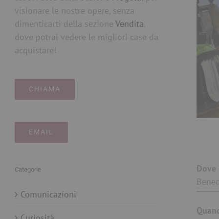
visionare le nostre opere, senza
dimenticarti della sezione
Vendita
,
dove potrai vedere le migliori case da
acquistare!
CHIAMA
EMAIL
Categorie
Bened
Comunicazioni
Quan
Curiosità