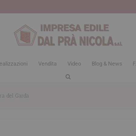
ealizzazioni
Vendita
Video
Blog & News
F
era del Garda