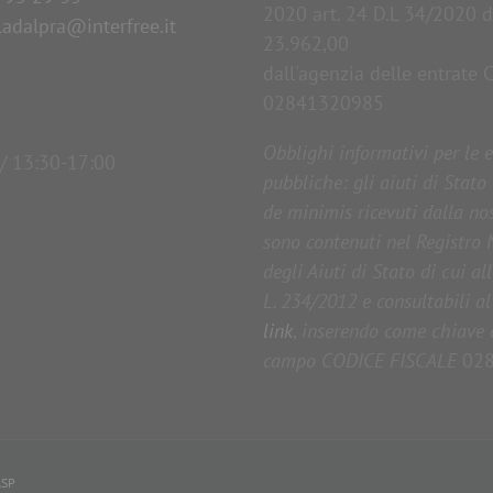
2020 art. 24 D.L 34/2020 d
ladalpra@interfree.it
23.962,00
dall'agenzia delle entrate C
02841320985
Obblighi informativi per le 
/ 13:30-17:00
pubbliche: gli aiuti di Stato 
de minimis ricevuti dalla no
sono contenuti nel Registro
degli Aiuti di Stato di cui all
L. 234/2012 e consultabili a
link
,
inserendo come chiave di
campo CODICE FISCALE
028
ASP