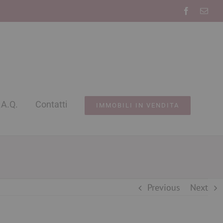
Facebook
Emai
.A.Q.
Contatti
IMMOBILI IN VENDITA
Previous
Next