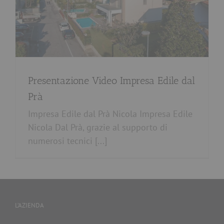
Presentazione Video Impresa Edile dal
Prà
ACQUISTA DIRETTAMENTE
DAL COSTRUTTORE
Impresa Edile dal Prà Nicola Impresa Edile
Nicola Dal Prà, grazie al supporto di
numerosi tecnici [...]
L’AZIENDA